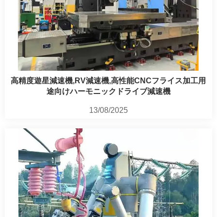
高精度遊星減速機,RV減速機,高性能CNCフライス加工用
途向けハーモニックドライブ減速機
13/08/2025