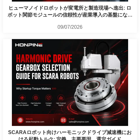
ヒューマノイドロボットが変電所と製造現場へ進出: ロ
ボット関節モジュールの信頼性が産業導入の基盤になり
つつある理由
09/07/2026
SCARAロボット向けハーモニックドライブ減速機にお
ける起動トルク: 定義、主要要因、選定ガイド