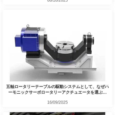
08/10/2025
五軸ロータリーテーブルの駆動システムとして、なぜハ
ーモニックサーボロータリーアクチュエータを選ぶの
か?
16/09/2025