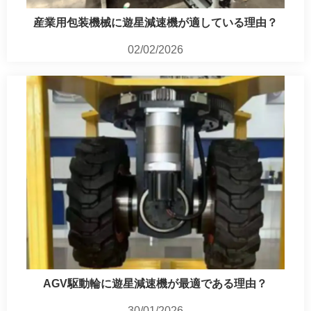
産業用包装機械に遊星減速機が適している理由？
02/02/2026
AGV駆動輪に遊星減速機が最適である理由？
30/01/2026