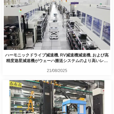
ハーモニックドライブ減速機, RV減速機減速機, および高
精度遊星減速機がウェーハ搬送システムのより高いレベ
ルの自動化の実現を支援
21/08/2025