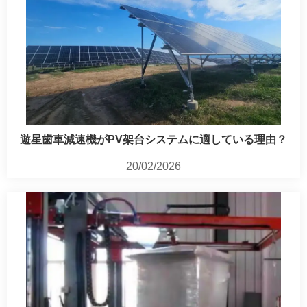
遊星歯車減速機がPV架台システムに適している理由？
20/02/2026