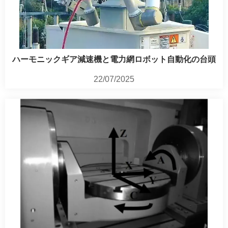
ハーモニックギア減速機と電力網ロボット自動化の台頭
22/07/2025