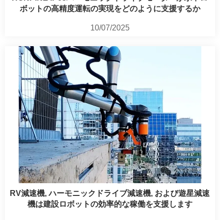
ボットの高精度運転の実現をどのように支援するか
10/07/2025
RV減速機, ハーモニックドライブ減速機, および遊星減速
機は建設ロボットの効率的な稼働を支援します