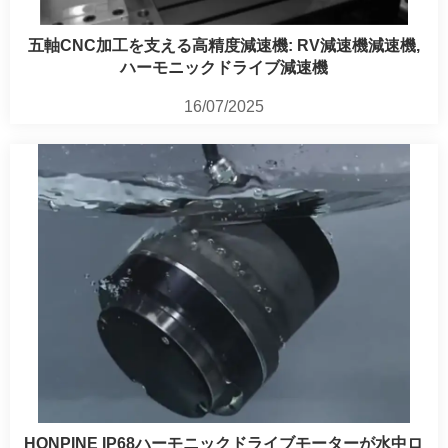
五軸CNC加工を支える高精度減速機: RV減速機減速機,
ハーモニックドライブ減速機
16/07/2025
HONPINE IP68ハーモニックドライブモーターが水中ロ