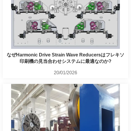
なぜHarmonic Drive Strain Wave Reducersはフレキソ
印刷機の見当合わせシステムに最適なのか?
20/01/2026