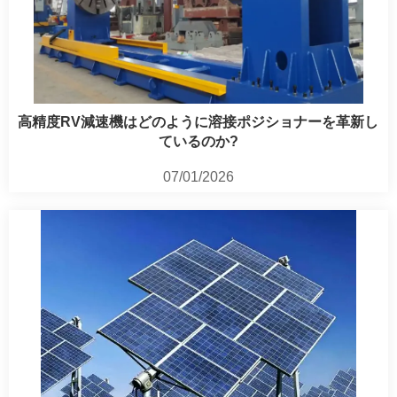
高精度RV減速機はどのように溶接ポジショナーを革新し
ているのか?
07/01/2026