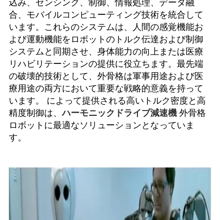
込み、センシング、制御、情報処理、データ融
合、モバイルコンピューティング技術を統合して
います。これらのシステムは、人間の感覚機能お
よび運動機能をロボットのトルク伝達および制御
システムと同期させ、身体能力の向上または医療
リハビリテーションの提供に役立ちます。最先端
の破壊的技術として、外骨格は軍事用途および医
療用途の両方において重要な戦略的意義を持って
います。 によって提供される高いトルク密度と高
精度制御は、
ハーモニックドライブ減速機
外骨格
ロボットに最適なソリューションとなっていま
す。