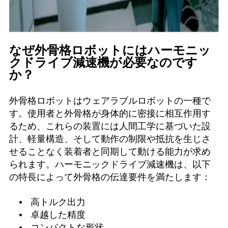
なぜ外骨格ロボットにはハーモニッ
クドライブ減速機が必要なのです
か？
外骨格ロボットはウェアラブルロボットの一種で
す。使用者と外骨格が身体的に密接に相互作用す
るため、これらの装置には人間工学に基づいた設
計、軽量構造、そして動作の制限や抵抗を生じさ
せることなく装着者と同期して動ける能力が求め
られます。ハーモニックドライブ減速機は、以下
の特長によって外骨格の伝達要件を満たします：
高トルク出力
卓越した精度
コンパクトな形状