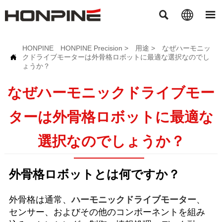



HONPINE
HONPINE Precision
>
用途
>
なぜハーモニッ
クドライブモーターは外骨格ロボットに最適な選択なのでし

ょうか？
なぜハーモニックドライブモー
ターは外骨格ロボットに最適な
選択なのでしょうか？
外骨格ロボットとは何ですか？
外骨格は通常、
ハーモニックドライブモーター
、
センサー、およびその他のコンポーネントを組み