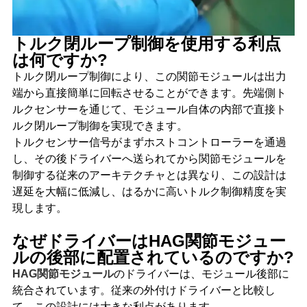
トルク閉ループ制御を使用する利点
は何ですか?
トルク閉ループ制御により、この関節モジュールは出力
端から直接簡単に回転させることができます。先端側ト
ルクセンサーを通じて、モジュール自体の内部で直接ト
ルク閉ループ制御を実現できます。
トルクセンサー信号がまずホストコントローラーを通過
し、その後ドライバーへ送られてから関節モジュールを
制御する従来のアーキテクチャとは異なり、この設計は
遅延を大幅に低減し、はるかに高いトルク制御精度を実
現します。
なぜドライバーはHAG関節モジュー
ルの後部に配置されているのですか?
HAG関節モジュール
のドライバーは、モジュール後部に
統合されています。従来の外付けドライバーと比較し
て、この設計には大きな利点があります。