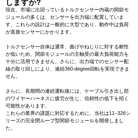
しますか?
現在、市場に出回っているトルクセンサー内蔵の関節モ
ジュールの多くは、センサーを出力端に配置していま
す。これらの設計は一般的に大型であり、動作中は負荷
が直接センサーにかかります。
トルクセンサー自体は通常、曲げやねじりに対する耐性
が低いため、関節モジュールの主軸受の最大負荷能力を
十分に活用できません。さらに、出力端でのセンサー配
線の取り回しにより、連続360-degree回転を実現できま
せん。
さらに、長期間の連続運転後には、ケーブル引き出し部
のワイヤーハーネスに疲労が生じ、信頼性の低下を招く
可能性があります。
これらの業界の課題に対応するために、当社は11–326シ
リーズの完全閉ループ型関節モジュールを開発しまし
た。