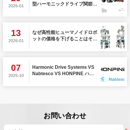
型ハーモニックドライブ関節モ
2026-01
ジュール
13
なぜ高性能ヒューマノイドロボ
ットの価格を下げることはそれ
2026-01
ほど難しいのでしょうか?そし
て、なぜハーモニック関節モジ
ュールは依然として代替不可能
なのでしょうか?
07
Harmonic Drive Systems VS
Nabtesco VS HONPINE ハー
2025-10
モニックドライブモーター
お問い合わせ