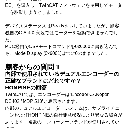
EC）を購入し、TwinCATソフトウェアを使用してモータ
ーを駆動しようとしました。
デバイスステータスはReadyを示していましたが、顧客
独自のCiA-402実装ではモーターを駆動できませんでし
た。
PDO経由でCSVモードコマンドを0x6060に書き込んで
も、Mode Display (0x6061)は常に0のままでした。
顧客からの質問 1
内部で使用されているデュアルエンコーダーの
正確なブランドはどれですか？
HONPINEの回答
TwinCATでは、エンコーダーは“Encoder CANopen
DS402 / MDP 513”と表示されます。
内部のデュアルエンコーダーシステムは、サプライチェ
ーンおよびHONPINEの自社開発状況により異なる場合が
あります。複数のエンコーダーブランドが使用されてい