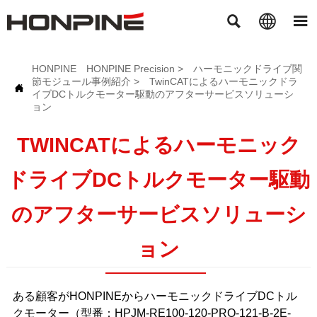



HONPINE
HONPINE Precision
>
ハーモニックドライブ関
節モジュール事例紹介
>
TwinCATによるハーモニックドラ

イブDCトルクモーター駆動のアフターサービスソリューシ
ョン
TWINCATによるハーモニック
ドライブDCトルクモーター駆動
のアフターサービスソリューシ
ョン
ある顧客がHONPINEからハーモニックドライブDCトル
クモーター（型番：HPJM-RE100-120-PRO-121-B-2E-