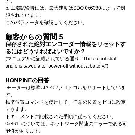
す。
b. 工場試験時には、最大速度はSDO 0x6080によって制
限されています。
このパラメータを確認してください。
顧客からの質問 5
保存された絶対エンコーダー情報をリセットす
るにはどうすればよいですか？
(マニュアルに記載されている通り: “The output shaft
angle is saved after power-off without a battery.”)
HONPINEの回答
モーターは標準CiA-402プロトコルをサポートしていま
す。
標準位置コマンドを使用して、任意の位置をゼロに設定
できます。
ドキュメントに記載された手順に従ってください。
0x8611については、ネットワーク関連のエラーである可
能性があります: