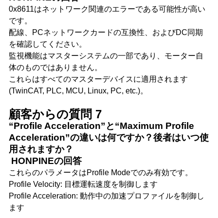
0x8611はネットワーク関連のエラーである可能性が高い
です。
配線、PCネットワークカードの互換性、およびDC同期
を確認してください。
監視機能はマスターシステムの一部であり、モーター自
体のものではありません。
これらはすべてのマスターデバイスに適用されます
(TwinCAT, PLC, MCU, Linux, PC, etc.)。
顧客からの質問 7
“Profile Acceleration”と“Maximum Profile
Acceleration”の違いは何ですか？後者はいつ使
用されますか？
HONPINEの回答
これらのパラメータはProfile Modeでのみ有効です。
Profile Velocity: 目標運転速度を制御します
Profile Acceleration: 動作中の加速プロファイルを制御し
ます