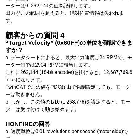
ーダーは0–262,144の値を記録します。
出力がこの範囲を超えると、絶対位置情報は失われま
す。
顧客からの質問 4
“Target Velocity” (0x60FF)の単位を確認できま
すか？
a. データシートによると、最大出力速度は24 RPMで、モ
ーター側では2904 RPMに相当します。
これに262,144 (18-bit encoder)を掛けると、12,687,769.6
inc/sになります。
TwinCATでこの値をPDO経由で強制設定しても、モータ
ーは動きません。
b. しかし、この値の1/10 (1,268,776)を設定すると、モー
ターは受け付けて動き始めます。
HONPINEの回答
a. 速度単位は0.01 revolutions per second (motor side)で