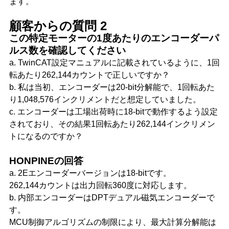
ます。
顧客からの質問 2
この特定モーターの1度あたりのエンコーダーパ
ルス数を確認してください
a. TwinCAT設定マニュアルに記載されているように、1回
転あたり262,144カウントで正しいですか？
b. 私は当初、エンコーダーは20-bit分解能で、1回転あた
り1,048,576インクリメントだと想定していました。
c. エンコーダーは工場出荷時に18-bitで動作するよう設定
されており、その結果1回転あたり262,144インクリメン
トになるのですか？
HONPINEの回答
a. 2Eエンコーダーバージョンは18-bitです。
262,144カウントは出力回転360度に対応します。
b. 内部エンコーダーはDPTデュアル磁気エンコーダーで
す。
MCU制御アルゴリズムの制限により、最大計算分解能は