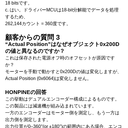
18 bitsです。
c. はい。ドライバーMCUは18-bit分解能でデータを処理
するため、
262,144カウント = 360度です。
顧客からの質問 3
“Actual Position”はなぜオブジェクト0x200D
の値と異なるのですか？
これは保存された電源オフ時のオフセットが原因です
か？
モーターを手動で動かすと0x200Dの値は変化しますが、
Actual Position (0x6064)は変化しません。
HONPINEの回答
この挙動はデュアルエンコーダー構成によるものです。
この製品には減速機が組み込まれています。
一方のエンコーダーはモーター側を測定し、もう一方は
出力側を測定します。
出力位置が0–360°(or ±180°)の範囲内にある場合、エンコ