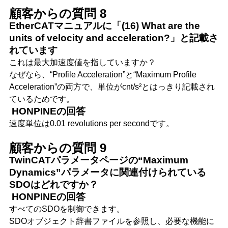
顧客からの質問 8
EtherCATマニュアルに「(16) What are the
units of velocity and acceleration?」と記載さ
れています
これは最大加速度値を指していますか？
なぜなら、“Profile Acceleration”と“Maximum Profile
Acceleration”の両方で、単位がcnt/s²とはっきり記載され
ているためです。
HONPINEの回答
速度単位は0.01 revolutions per secondです。
顧客からの質問 9
TwinCATパラメータページの“Maximum
Dynamics”パラメータに関連付けられている
SDOはどれですか？
HONPINEの回答
すべてのSDOを制御できます。
SDOオブジェクト辞書ファイルを参照し、必要な機能に