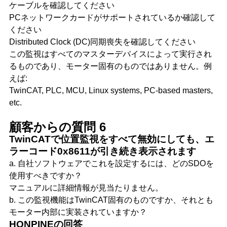
ケーブルを確認してください
PCネットワークカードがサポートされているか確認して
ください
Distributed Clock (DC)同期喪失を確認してください
この監視はすべてのマスターデバイスによって実行され
るものであり、モーター固有のものではありません。例
えば:
TwinCAT, PLC, MCU, Linux systems, PC-based masters,
etc.
顧客からの質問 6
TwinCATで位置監視をすべて無効にしても、エ
ラーコード0x8611が引き続き表示されます
a. 自社ソフトウェアでこれを設定するには、どのSDOを
使用すべきですか？
マニュアルに詳細情報が見当たりません。
b. この監視機能はTwinCAT固有のものですか、それとも
モーター内部に実装されていますか？
HONPINEの回答