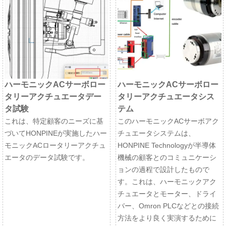
ハーモニックACサーボロー
ハーモニックACサーボロー
タリーアクチュエータデー
タリーアクチュエータシス
タ試験
テム
これは、特定顧客のニーズに基
このハーモニックACサーボアク
づいてHONPINEが実施したハー
チュエータシステムは、
モニックACロータリーアクチュ
HONPINE Technologyが半導体
エータのデータ試験です。
機械の顧客とのコミュニケーシ
ョンの過程で設計したもので
す。これは、ハーモニックアク
チュエータとモーター、ドライ
バー、Omron PLCなどとの接続
方法をより良く実演するために