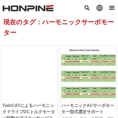



現在のタグ：ハーモニックサーボモー
ター
TwinCATによるハーモニッ
ハーモニックACサーボモー
クドライブDCトルクモータ
ター型式選定サポート