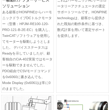
ー駆動のアフターサービス
これはハーモニックACサーボロ
ソリューション
ータリーアクチュエータの選定
ある顧客がHONPINEからハーモ
サポートツールです。HONPINE
ニックドライブDCトルクモータ
technologyは、顧客から提供さ
ー（型番：HPJM-RE100-120-
れた既知の動作条件に基づき、
PRO-121-B-2E-EC）を購入し、
数式計算を用いて選定サポート
TwinCATソフトウェアを使用し
を提供します。
てモーターを駆動しようとしま
した。 デバイスステータスは
Readyを示していましたが、顧
客独自のCiA-402実装ではモータ
ーを駆動できませんでした。
PDO経由でCSVモードコマンド
を0x6060に書き込んでも、
Mode Display (0x6061)は常に0
のままでした。