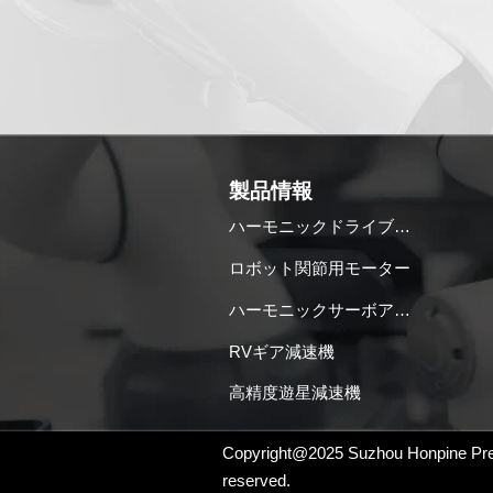
製品情報
ハーモニックドライブ減速機
ロボット関節用モーター
ハーモニックサーボアクチュエータ
RVギア減速機
高精度遊星減速機
Copyright@2025
Suzhou Honpine Preci
reserved.