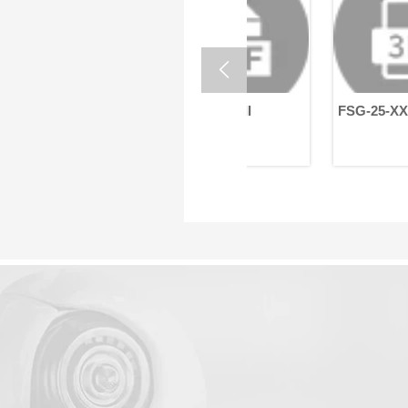

FSG-25-XX-U-II
FSG-25-XX-U-II