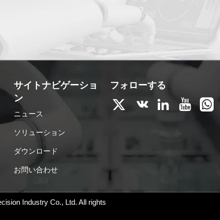
サイトナビゲーショ
フォローする
ン





ニュース
ソリューション
ダウンロード
お問い合わせ
sion Industry Co., Ltd.
All rights