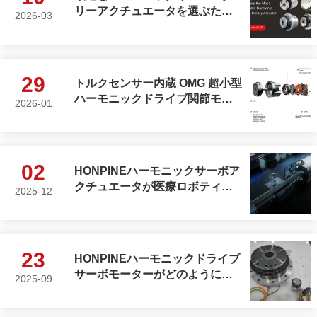
リーアクチュエータを選ぶため
2026-03
の7つのステップ
29
トルクセンサー内蔵 OMG 超小型
ハーモニックドライブ関節モジ
2026-01
ュール
02
HONPINEハーモニックサーボア
クチュエータが医療ロボティク
2025-12
スを変革している理由
23
HONPINEハーモニックドライブ
サーボモーターがどのように超
2025-09
高性能と超高精度を実現するか