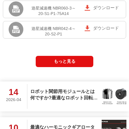

ダウンロード
遊星減速機 NBR060-3～
20-S1-P1-75A14

ダウンロード
遊星減速機 NBR042-4～
20-S2-P1
もっと見る
14
ロボット関節用モジュールとは
何ですか?最適なロボット回転関
2026-04
節アクチュエータをどのように
選ぶべきですか?
10
最適なハーモニックギアロータ