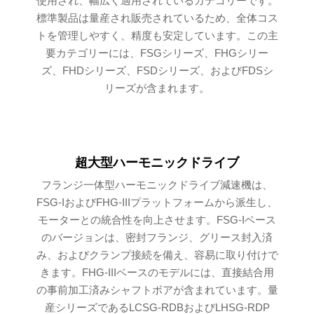
使用され、幅広く適用されているカテゴリーです。
標準製品は量産され販売されているため、全体コス
トを管理しやすく、精度も安定しています。この主
要カテゴリーには、FSGシリーズ、FHGシリー
ズ、FHDシリーズ、FSDシリーズ、およびFDSシ
リーズが含まれます。
超大型ハーモニックドライブ
フランジ一体型ハーモニックドライブ減速機は、
FSG-IおよびFHG-IIIプラットフォームから派生し、
モーターとの統合性を向上させます。FSG-Iベース
のバージョンは、密封フランジ、グリース封入済
み、およびクランプ接続を備え、容易に取り付けで
きます。FHG-IIIベースのモデルには、直接結合用
の事前加工済みシャフトボアが含まれています。量
産シリーズであるLCSG-RDBおよびLHSG-RDP