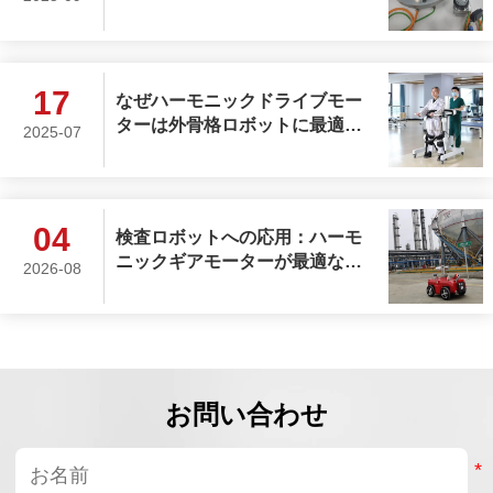
高性能と超高精度を実現するか
17
なぜハーモニックドライブモー
ターは外骨格ロボットに最適な
2025-07
選択なのでしょうか？
04
検査ロボットへの応用：ハーモ
ニックギアモーターが最適な駆
2026-08
動ソリューションとして選ばれ
る理由
お問い合わせ