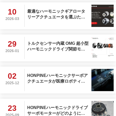
10
最適なハーモニックギアロータ
リーアクチュエータを選ぶため
2026-03
の7つのステップ
29
トルクセンサー内蔵 OMG 超小型
ハーモニックドライブ関節モジ
2026-01
ュール
02
HONPINEハーモニックサーボア
クチュエータが医療ロボティク
2025-12
スを変革している理由
23
HONPINEハーモニックドライブ
サーボモーターがどのように超
2025-09