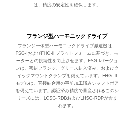
は、精度の安定性を確保します。
フランジ型ハーモニックドライブ
フランジ一体型ハーモニックドライブ減速機は、
FSG-IおよびFHG-IIIプラットフォームに基づき、モ
ーターとの接続性を向上させます。FSG-Iバージョ
ンは、密封フランジ、グリース封入済み、およびク
イックマウントクランプを備えています。FHG-III
モデルは、直接結合用の事前加工済みシャフトボア
を備えています。認証済み精度で量産されるこのシ
リーズには、LCSG-RDBおよびLHSG-RDPが含ま
れます。