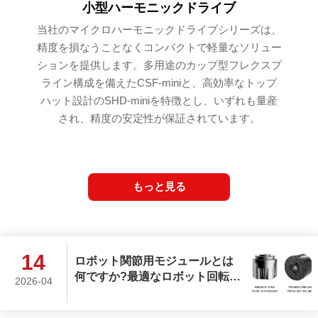
小型ハーモニックドライブ
当社のマイクロハーモニックドライブシリーズは、
精度を損なうことなくコンパクトで軽量なソリュー
ションを提供します。多用途のカップ型フレクスプ
ライン構成を備えたCSF-miniと、高効率なトップ
ハット設計のSHD-miniを特徴とし、いずれも量産
され、精度の安定性が保証されています。
もっと見る
14
ロボット関節用モジュールとは
何ですか?最適なロボット回転関
2026-04
節アクチュエータをどのように
選ぶべきですか?