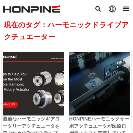



現在のタグ：ハーモニックドライブア
クチュエーター
最適なハーモニックギアロ
HONPINEハーモニックサー
ータリーアクチュエータを
ボアクチュエータが医療ロ